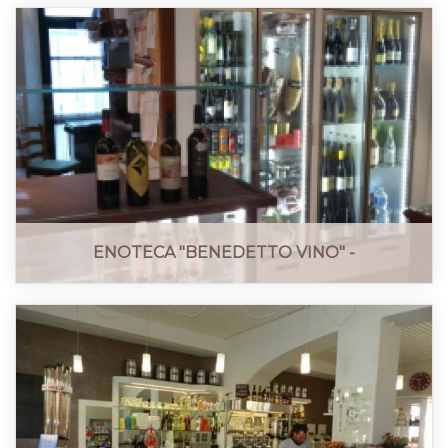
ENOTECA "BENEDETTO VINO" -