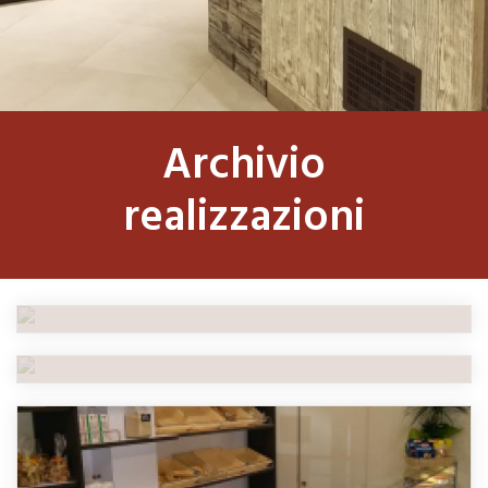
Archivio
realizzazioni
IL "VECCHIO BORGO"
IL "VECCHIO BORGO"