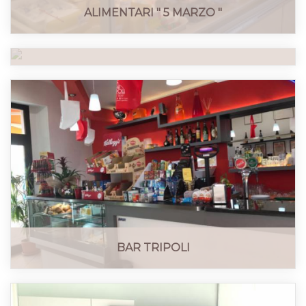
ALIMENTARI " 5 MARZO "
RISTOBAR - GRAN CAFE'
BAR TRIPOLI