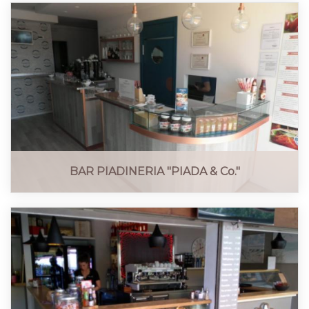
BAR PIADINERIA "PIADA & Co."