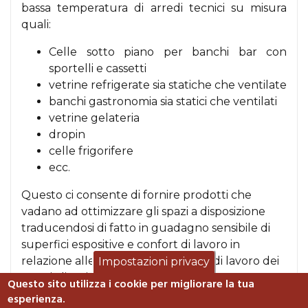
bassa temperatura di arredi tecnici su misura
quali:
Celle sotto piano per banchi bar con
sportelli e cassetti
vetrine refrigerate sia statiche che ventilate
banchi gastronomia sia statici che ventilati
vetrine gelateria
dropin
celle frigorifere
ecc.
Questo ci consente di fornire prodotti che
vadano ad ottimizzare gli spazi a disposizione
traducendosi di fatto in guadagno sensibile di
superfici espositive e confort di lavoro in
relazione alle diverse metodologie di lavoro dei
Impostazioni privacy
nostri clienti.
Questo sito utilizza i cookie per migliorare la tua
esperienza.