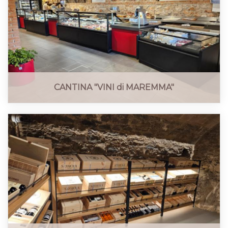
CANTINA "VINI di MAREMMA"