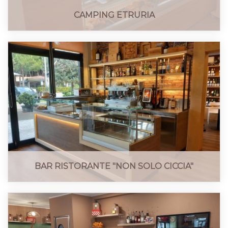
CAMPING ETRURIA
BAR RISTORANTE "NON SOLO CICCIA"