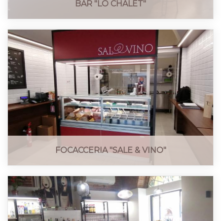
BAR "LO CHALET"
FOCACCERIA "SALE & VINO"