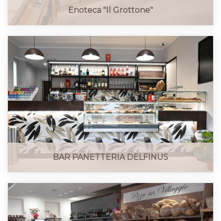
Enoteca "Il Grottone"
BAR PANETTERIA DELFINUS