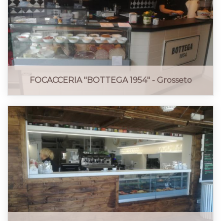
FOCACCERIA "BOTTEGA 1954" - Grosseto