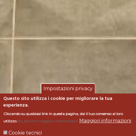
Impostazioni privacy
Questo sito utilizza i cookie per migliorare la tua
esperienza.
CANTINA "I VINI di
Cliccando su qualsiasi link in questa pagina, dai il tuo consenso al loro
Maggiori informazioni
utilizzo.
No, dammi maggiori informazioni
MAREMMA" -
Cookie tecnici