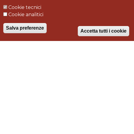
GELATERIA DEL
Cookie tecnici
Cookie analitici
CORSO 2 - Roma
Salva preferenze
Accetta tutti i cookie
Tipologia intervento
progettazione, realizzazione, arredamento