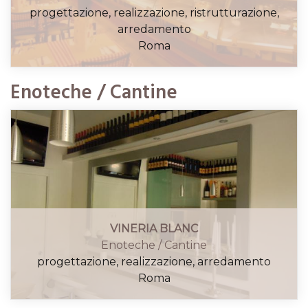
progettazione, realizzazione, ristrutturazione,
arredamento
Roma
Enoteche / Cantine
VINERIA BLANC
Enoteche / Cantine
progettazione, realizzazione, arredamento
CALAPICCHIONI
Roma
Gastronomie
progettazione, realizzazione, ristrutturazione,