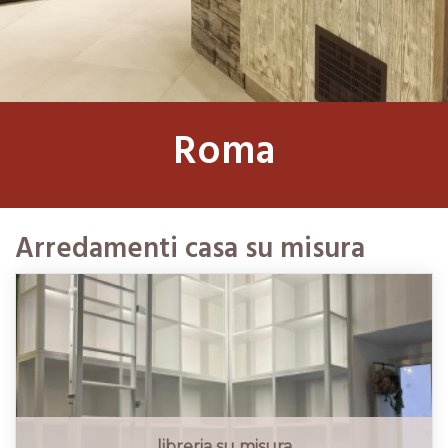
Roma
Arredamenti casa su misura
libreria su misura