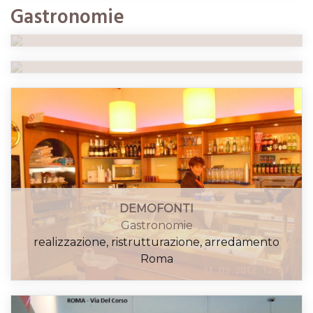
GASTRONOMIA LARA
Gastronomie
arredamento
Gastronomie
Roma
realizzazione, arredamento
Roma
DEMOFONTI
Gastronomie
realizzazione, ristrutturazione, arredamento
Roma