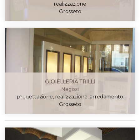
realizzazione
Grosseto
GIOIELLERIA TRILLI
LIBRERIA "PROLOCO Gr. "
Negozi
Negozi
progettazione, realizzazione, arredamento
progettazione, realizzazione
Grosseto
Grosseto