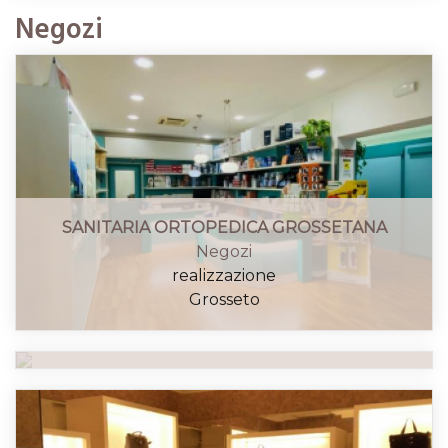
Negozi
SANITARIA ORTOPEDICA GROSSETANA
Negozi
GIOIELLERIA "STOPPA" - Grosseto
realizzazione
Negozi
Grosseto
progettazione, realizzazione, arredamento
Grosseto