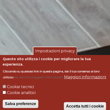
Impostazioni privacy
Questo sito utilizza i cookie per migliorare la tua
esperienza.
Cliccando su qualsiasi link in questa pagina, dai il tuo consenso al loro
Maggiori informazioni
utilizzo.
No, dammi maggiori informazioni
GARDENS - Punta
Cookie tecnici
Cookie analitici
Ala - Gr
Salva preferenze
Accetta tutti i cookie